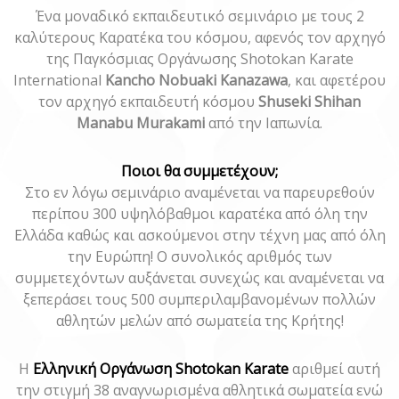
Ένα μοναδικό εκπαιδευτικό σεμινάριο με τους 2
καλύτερους Καρατέκα του κόσμου, αφενός τον αρχηγό
της Παγκόσμιας Οργάνωσης Shotokan Karate
International
Kancho Nobuaki Kanazawa
, και αφετέρου
τον αρχηγό εκπαιδευτή κόσμου
Shuseki Shihan
Manabu Murakami
από την Ιαπωνία.
Ποιοι θα συμμετέχουν;
Στο εν λόγω σεμινάριο αναμένεται να παρευρεθούν
περίπου 300 υψηλόβαθμοι καρατέκα από όλη την
Ελλάδα καθώς και ασκούμενοι στην τέχνη μας από όλη
την Ευρώπη! Ο συνολικός αριθμός των
συμμετεχόντων αυξάνεται συνεχώς και αναμένεται να
ξεπεράσει τους 500 συμπεριλαμβανομένων πολλών
αθλητών μελών από σωματεία της Κρήτης!
Η
Eλληνική Οργάνωση Shotokan Κarate
αριθμεί αυτή
την στιγμή 38 αναγνωρισμένα αθλητικά σωματεία ενώ