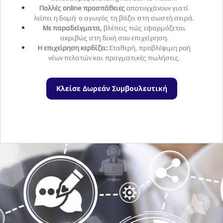
Πολλές online προσπάθειες
αποτυγχάνουν γιατί
λείπει η δομή· ο αγωγός τη βάζει στη σωστή σειρά.
Με παραδείγματα,
βλέπεις πώς εφαρμόζεται
ακριβώς στη δική σου επιχείρηση.
Η επιχείρηση κερδίζει:
Σταθερή, προβλέψιμη ροή
νέων πελατών και πραγματικές πωλήσεις.
Κλείσε Δωρεάν Συμβουλευτική