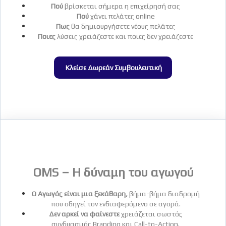
Πού
βρίσκεται σήμερα η επιχείρησή σας
Πού
χάνει πελάτες online
Πως
θα δημιουργήσετε νέους πελάτες
Ποιες
λύσεις χρειάζεστε και ποιες δεν χρειάζεστε
Κλείσε Δωρεάν Συμβουλευτική
OMS – Η δύναμη του αγωγού
Ο Αγωγός είναι μια ξεκάθαρη,
βήμα-βήμα διαδρομή
που οδηγεί τον ενδιαφερόμενο σε αγορά.
Δεν αρκεί να φαίνεστε
χρειάζεται σωστός
συνδυασμός Branding και Call-to-Action.