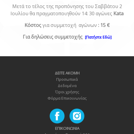
Μετά το τέλος της προπόνησης του Σαββάτου 2
Ιουλίου θα πραγματοποιηθούν 14: 30 αγώνες
Kata
Κόστος
για συμμετοχή αγώνων
: 15 €
Για δηλώσεις συμμετοχής
[Πατήστε Εδώ]
ΔΕΙΤΕ ΑΚΟΜΗ
Προσωπικά
Δεδομένα
Όροι χρήσης
Φόρμα Επικοινωνία
ς
ΕΠΙΚΟΙΝΩΝΙΑ